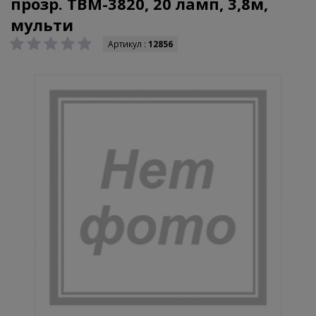
прозр. ТBМ-3820, 20 ламп, 3,8м,
мульти
Артикул :
12856