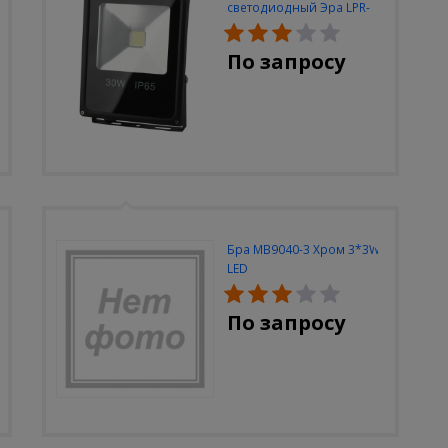
светодиодный Эра LPR-
30W-6500K-M
По запросу
Бра MB9040-3 Хром 3*3W
LED
По запросу