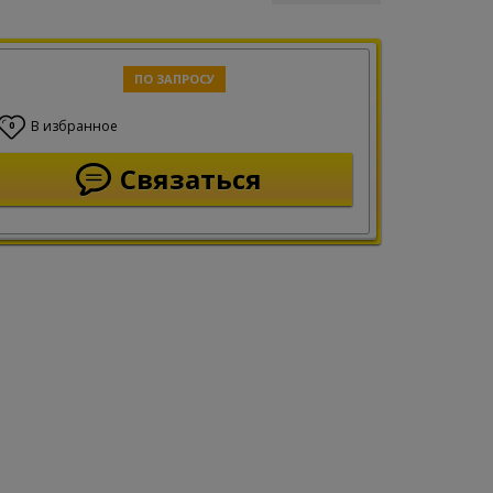
ПО ЗАПРОСУ
В избранное
0
Связаться