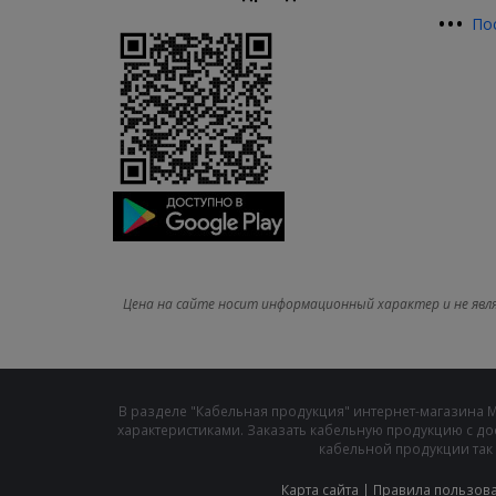
•
•
•
По
Цена на сайте носит информационный характер и не явл
В разделе "Кабельная продукция" интернет-магазина 
характеристиками. Заказать кабельную продукцию с до
кабельной продукции так 
Карта сайта
|
Правила пользов