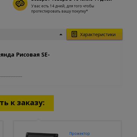
У вас есть 14 дней, для того чтобы
протестировать вашу покупку*
Характеристики
янда Рисовая SE-
ь к заказу:
Прожектор