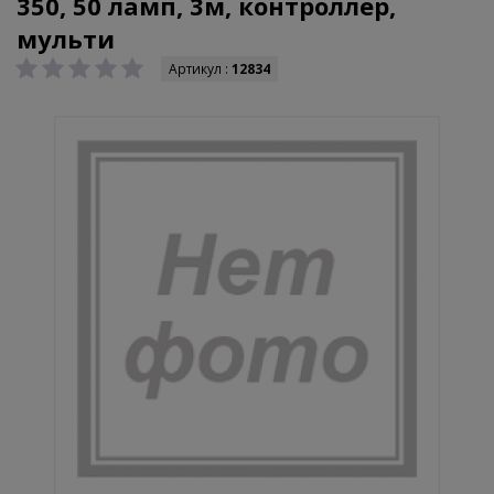
350, 50 ламп, 3м, контроллер,
мульти
Артикул :
12834