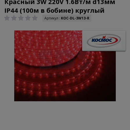
Красный 3W 220V 1.6Вт/м d13мм
IP44 (100м в бобине) круглый
Артикул :
KOC-DL-3W13-R