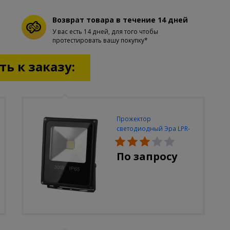
Возврат товара в течение 14 дней
У вас есть 14 дней, для того чтобы
протестировать вашу покупку*
ь к заказу:
Прожектор
светодиодный Эра LPR-
30W-6500K-M
По запросу