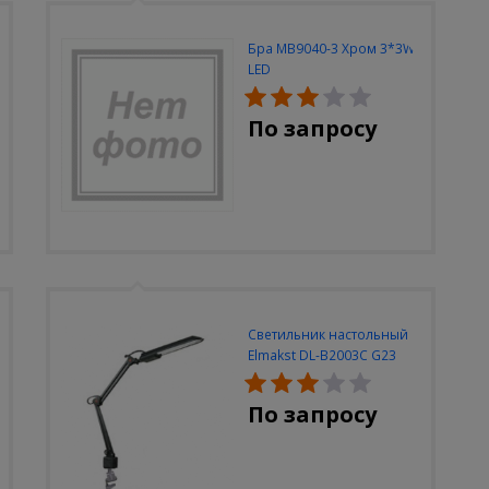
Бра MB9040-3 Хром 3*3W
LED
По запросу
Светильник настольный
Elmakst DL-B2003C G23
черный струбцина
По запросу