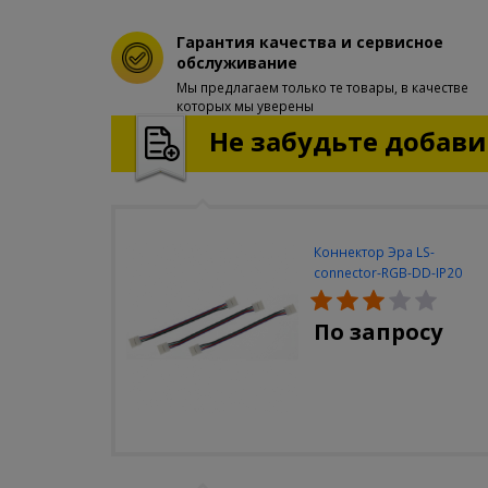
Гарантия качества и сервисное
обслуживание
Мы предлагаем только те товары, в качестве
которых мы уверены
Не забудьте добавит
Коннектор Эра LS-
connector-RGB-DD-IP20
(3шт/уп)
По запросу