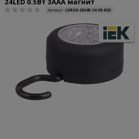
24LED 0.5Вт 3AAA магнит
Артикул :
LDRO0-2024R-24-05-K02