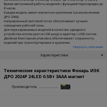
Время автономной работы моделей с функцией перезарядки до
8 часов.
Каждая модель имеет магнитное крепление (за исключением
ДРО 2060).
Направленный световой поток обеспечивает лучшее
освещение рабочей зоны.
Для перезаряжаемых моделей в качестве зарядного
устройства используются USB-шнур и адаптер с USB-слотом.
Двойная блистерная упаковка обеспечивает сохранность
изделий при транспортировке и хранении.
Свернуть описание
Характеристики
Технические характеристики Фонарь ИЭК
ДРО 2024Р 24LED 0.5Вт 3AAA магнит
Производитель