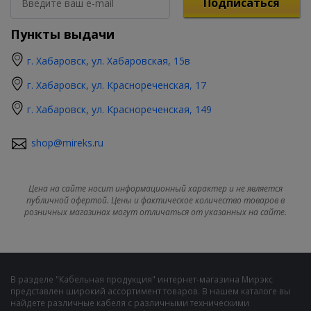
Подписаться
Пункты выдачи
г. Хабаровск, ул. Хабаровская, 15в
г. Хабаровск, ул. Краснореченская, 17
г. Хабаровск, ул. Краснореченская, 149
shop@mireks.ru
Цена на сайте носит информационный характер и не является
публичной офертой. Цены и фактическое количество товаров в
розничных магазинах могут отличаться от указанных на сайте.
В разделе "Кабельная продукция" интернет-магазина Мирэкс
представлен широкий ассортимент товаров. В нашем каталоге вы
найдете различные кабеля с различными техническими