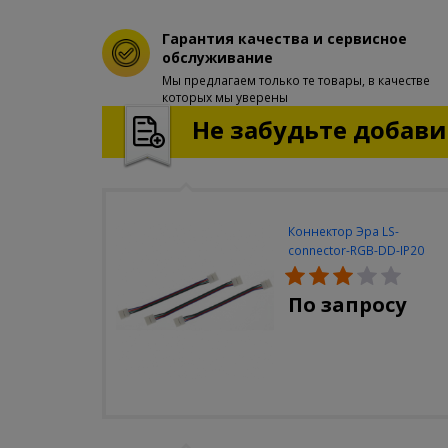
Гарантия качества и сервисное
обслуживание
Мы предлагаем только те товары, в качестве
которых мы уверены
Не забудьте добавит
Коннектор Эра LS-
connector-RGB-DD-IP20
(3шт/уп)
По запросу