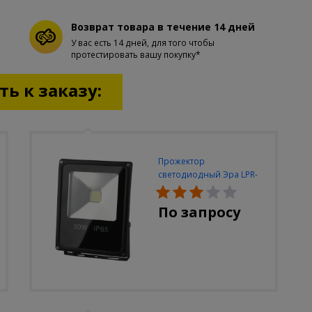
Возврат товара в течение 14 дней
У вас есть 14 дней, для того чтобы
протестировать вашу покупку*
ь к заказу:
Прожектор
светодиодный Эра LPR-
30W-6500K-M
По запросу