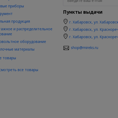
вые приборы
Пункты выдачи
румент
льная продукция
г. Хабаровск, ул. Хабаровс
ажное и распределительное
г. Хабаровск, ул. Красноре
ование
г. Хабаровск, ул. Красноре
овольтное оборудование
shop@mireks.ru
лочные материалы
е товары
смотреть все товары