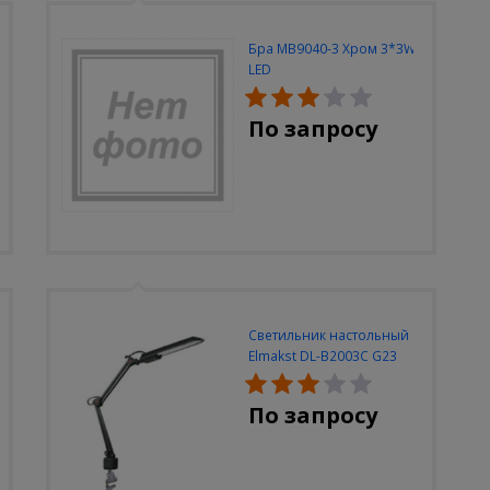
Бра MB9040-3 Хром 3*3W
LED
По запросу
Светильник настольный
Elmakst DL-B2003C G23
черный струбцина
По запросу