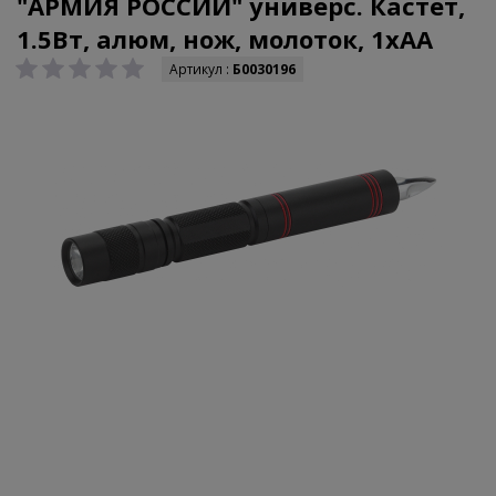
"АРМИЯ РОССИИ" универс. Кастет,
1.5Вт, алюм, нож, молоток, 1хАА
Артикул :
Б0030196