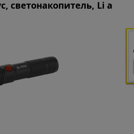
с, светонакопитель, Li а