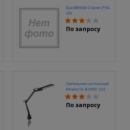
Бра MB9040-3 Хром 3*3W
LED
По запросу
Светильник настольный
Elmakst DL-B2003C G23
черный струбцина
По запросу