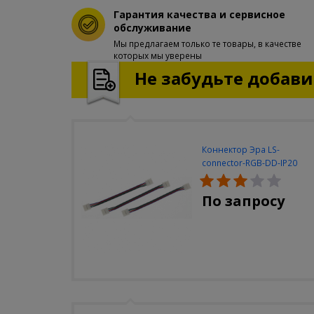
Гарантия качества и сервисное
обслуживание
Мы предлагаем только те товары, в качестве
которых мы уверены
Не забудьте добавит
Коннектор Эра LS-
connector-RGB-DD-IP20
(3шт/уп)
По запросу