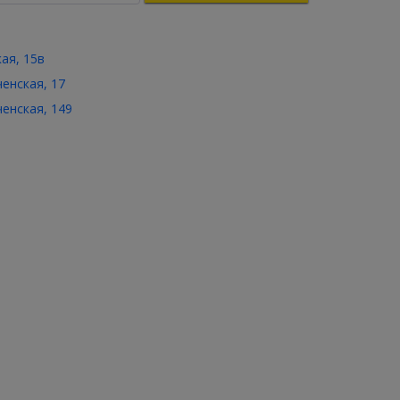
кая, 15в
ченская, 17
ченская, 149