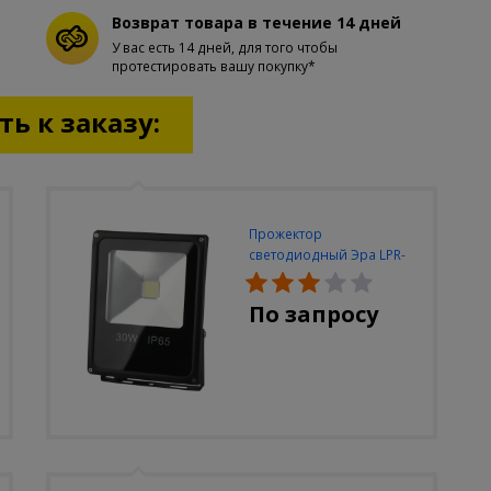
Возврат товара в течение 14 дней
У вас есть 14 дней, для того чтобы
протестировать вашу покупку*
ь к заказу:
Прожектор
светодиодный Эра LPR-
30W-6500K-M
По запросу