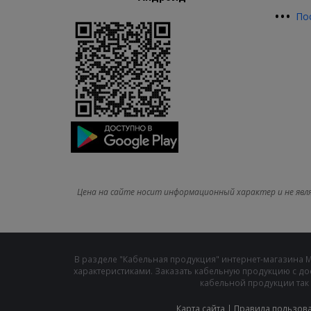
•
•
•
По
Цена на сайте носит информационный характер и не явл
В разделе "Кабельная продукция" интернет-магазина 
характеристиками. Заказать кабельную продукцию с до
кабельной продукции так 
Карта сайта
|
Правила пользов