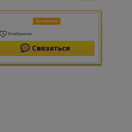
ПО ЗАПРОСУ
В избранное
0
Связаться