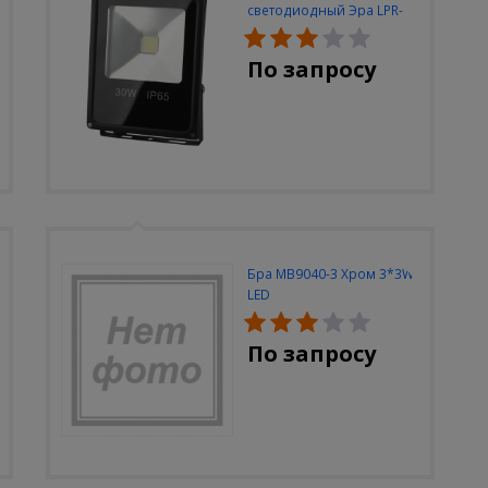
светодиодный Эра LPR-
30W-6500K-M
По запросу
Бра MB9040-3 Хром 3*3W
LED
По запросу