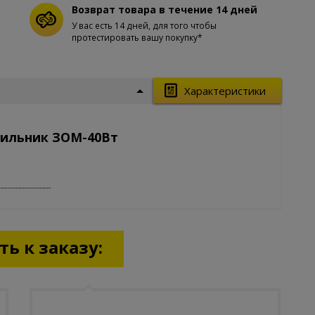
Возврат товара в течение 14 дней
У вас есть 14 дней, для того чтобы
протестировать вашу покупку*
Характеристики
тильник ЗОМ-40Вт
ь к заказу: