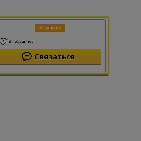
ПО ЗАПРОСУ
В избранное
0
Связаться