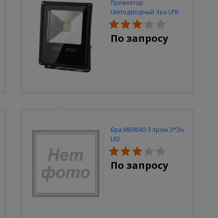
Прожектор
светодиодный Эра LPR-
30W-6500K-M
По запросу
Бра MB9040-3 Хром 3*3W
LED
По запросу