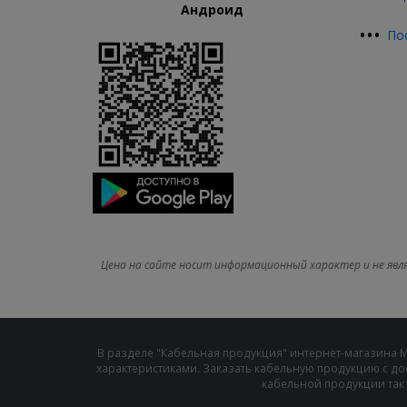
Андроид
•
•
•
По
Цена на сайте носит информационный характер и не явл
В разделе "Кабельная продукция" интернет-магазина 
характеристиками. Заказать кабельную продукцию с до
кабельной продукции так 