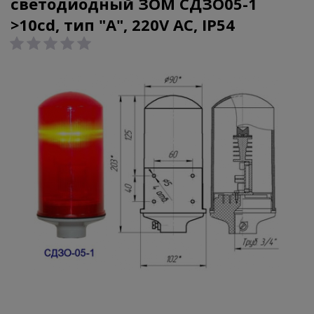
светодиодный ЗОМ СДЗО05-1
>10cd, тип "А", 220V AC, IP54