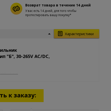
Возврат товара в течение 14 дней
У вас есть 14 дней, для того чтобы
протестировать вашу покупку*
Характеристики
тильник
п "Б", 30-265V AC/DC,
ь к заказу: