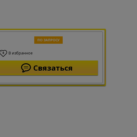
ПО ЗАПРОСУ
В избранное
0
Связаться