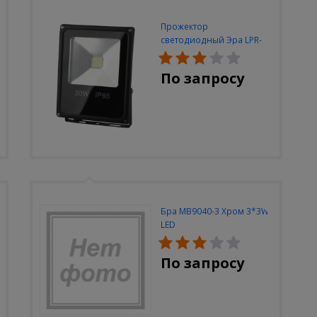
Прожектор
светодиодный Эра LPR-
30W-6500K-M
По запросу
Бра MB9040-3 Хром 3*3W
LED
По запросу