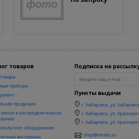
лог товаров
Подписка на рассылк
товары
вые приборы
Пункты выдачи
румент
льная продукция
г. Хабаровск, ул. Хабаровс
ажное и распределительное
г. Хабаровск, ул. Красноре
ование
г. Хабаровск, ул. Красноре
овольтное оборудование
shop@mireks.ru
лочные материалы