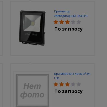
Прожектор
светодиодный Эра LPR-
30W-6500K-M
По запросу
Бра MB9040-3 Хром 3*3W
LED
По запросу