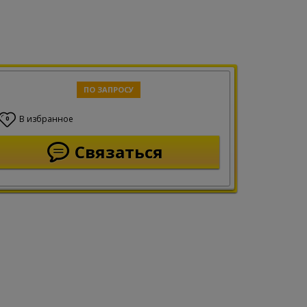
ПО ЗАПРОСУ
В избранное
0
Связаться