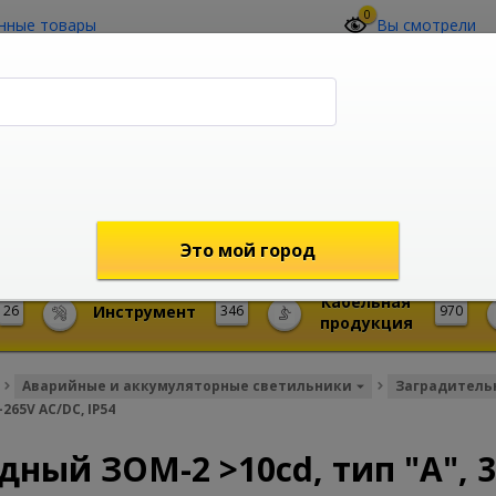
0
нные товары
Вы смотрели
О компании
Контакты
(4212) 73-60-42
Звоните с 09-00 до 19-00 (Хабаровск)
с 02-00 до 12-00 (МСК)
shop@mireks.ru
Это мой город
Кабельная
26
Инструмент
346
970
продукция
Аварийные и аккумуляторные светильники
Заградитель
265V AC/DC, IP54
ный ЗОМ-2 >10cd, тип "А", 3