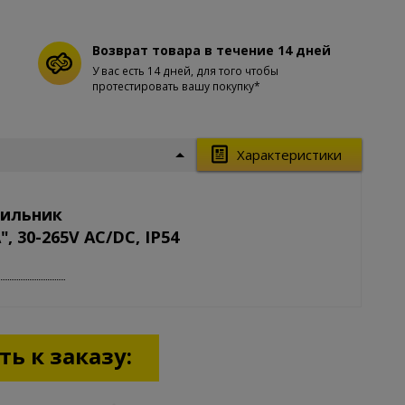
Возврат товара в течение 14 дней
У вас есть 14 дней, для того чтобы
протестировать вашу покупку*
Характеристики
тильник
, 30-265V AC/DC, IP54
ь к заказу: