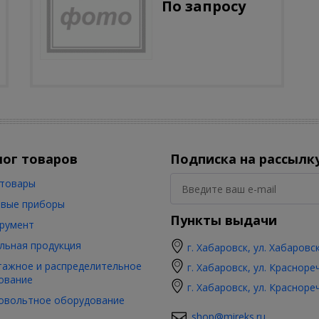
По запросу
лог товаров
Подписка на рассылк
товары
вые приборы
Пункты выдачи
румент
льная продукция
г. Хабаровск, ул. Хабаровс
ажное и распределительное
г. Хабаровск, ул. Красноре
ование
г. Хабаровск, ул. Красноре
овольтное оборудование
shop@mireks.ru