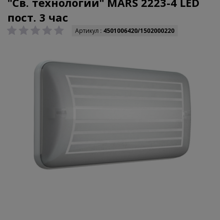
"Св. технологии" MARS 2223-4 LED
пост. 3 час
Артикул :
4501006420/1502000220