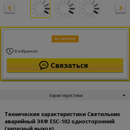
ПО ЗАПРОСУ
В избранное
0
Связаться
Характеристики
Технические характеристики Светильник
аварийный ЭКФ ESC-102 односторонний
(запасный выход)