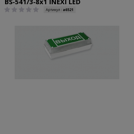
BS-541/3-8x1 INEXI LED
Артикул :
a6521