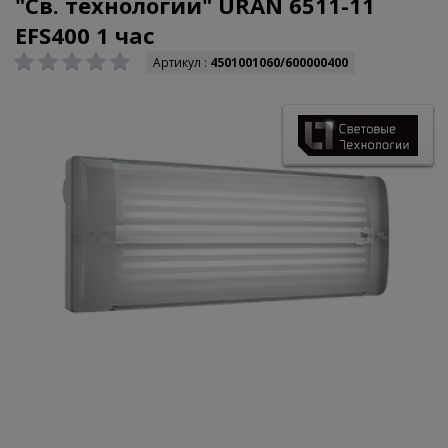
"Св. технологии" URAN 6511-11
EFS400 1 час
Артикул :
4501001060/600000400