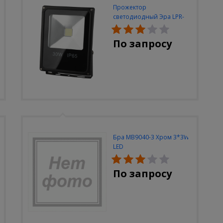
Прожектор
светодиодный Эра LPR-
30W-6500K-M
По запросу
Бра MB9040-3 Хром 3*3W
LED
По запросу