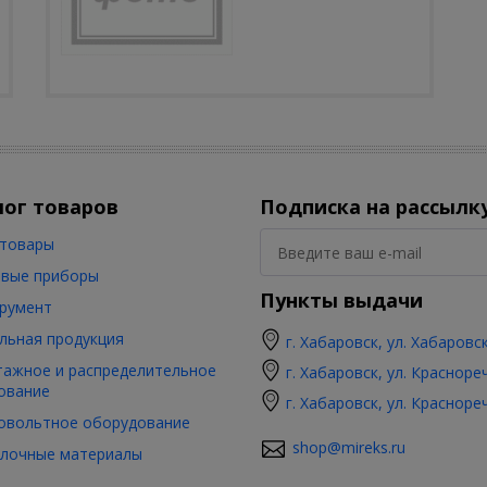
лог товаров
Подписка на рассылк
товары
вые приборы
Пункты выдачи
румент
льная продукция
г. Хабаровск, ул. Хабаровс
ажное и распределительное
г. Хабаровск, ул. Красноре
ование
г. Хабаровск, ул. Красноре
овольтное оборудование
shop@mireks.ru
лочные материалы