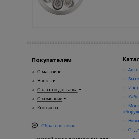
Ката
Покупателям
Авто
О магазине
Быто
Новости
Инст
Оплата и доставка
Кабе
О компании
Монт
Контакты
оборуд
Низк
Обратная связь
Отде