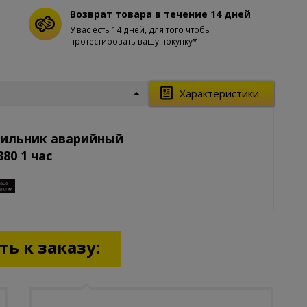
Возврат товара в течение 14 дней
У вас есть 14 дней, для того чтобы
протестировать вашу покупку*
Характеристики
тильник аварийный
80 1 час
ь к заказу: