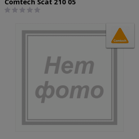
Comtech Scat 210 05