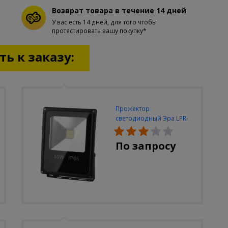
Возврат товара в течение 14 дней
У вас есть 14 дней, для того чтобы
протестировать вашу покупку*
ь к заказу:
Прожектор
светодиодный Эра LPR-
30W-6500K-M
По запросу