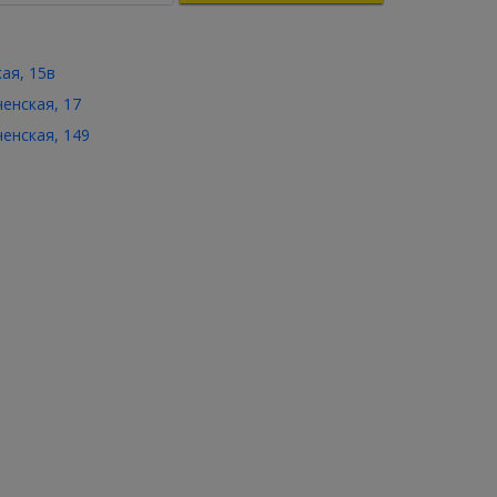
кая, 15в
ченская, 17
ченская, 149