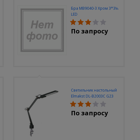
Бра MB9040-3 Хром 3*3W
LED
По запросу
Светильник настольный
Elmakst DL-B2003C G23
черный струбцина
По запросу