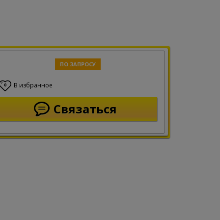
ПО ЗАПРОСУ
В избранное
0
Связаться