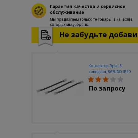
Гарантия качества и сервисное
обслуживание
Мы предлагаем только те товары, в качестве
которых мы уверены
Не забудьте добавит
Коннектор Эра LS-
connector-RGB-DD-IP20
(3шт/уп)
По запросу