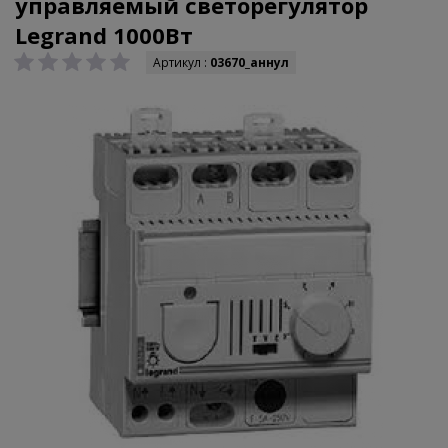
управляемый светорегулятор
Legrand 1000Вт
Артикул :
03670_аннул