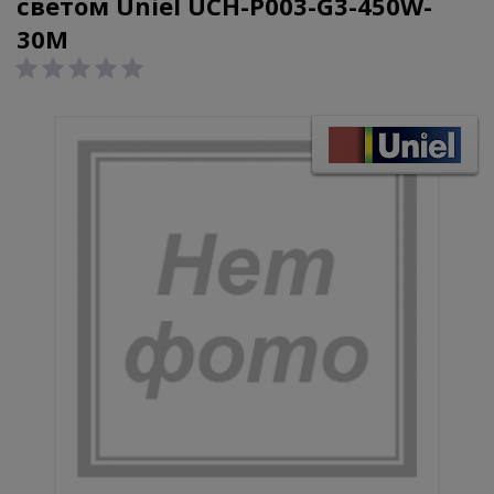
светом Uniel UCH-P003-G3-450W-
30M