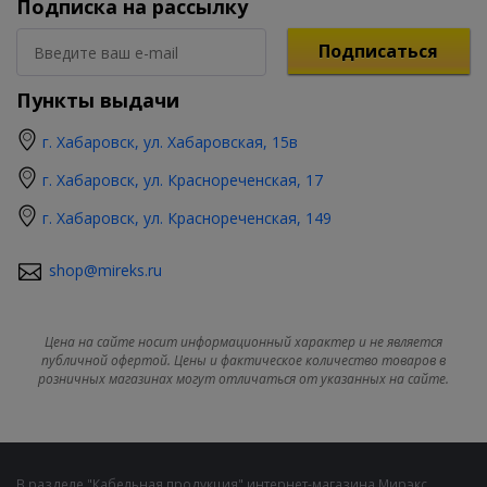
Подписка на рассылку
Подписаться
Пункты выдачи
г. Хабаровск, ул. Хабаровская, 15в
г. Хабаровск, ул. Краснореченская, 17
г. Хабаровск, ул. Краснореченская, 149
shop@mireks.ru
Цена на сайте носит информационный характер и не является
публичной офертой. Цены и фактическое количество товаров в
розничных магазинах могут отличаться от указанных на сайте.
В разделе "Кабельная продукция" интернет-магазина Мирэкс