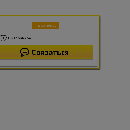
ПО ЗАПРОСУ
В избранное
0
Связаться