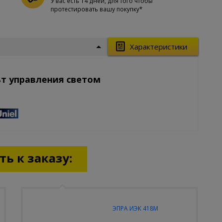
У вас есть 14 дней, для того чтобы
протестировать вашу покупку*
Характеристики
ьт управления светом
ь к заказу:
ЭПРА ИЭК 418М