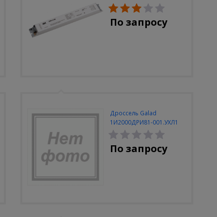
По запросу
Дроссель Galad
1И2000ДРИ81-001.УХЛ1
380В закрытый
По запросу