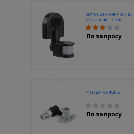
Датчик движения ИЭК ДД
008 черный, 1100Вт,
180град., до 12м, IP44
По запросу
Фотодатчик ФД-02
По запросу