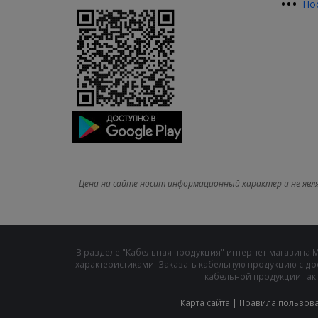
•
•
•
По
Цена на сайте носит информационный характер и не явл
В разделе "Кабельная продукция" интернет-магазина 
характеристиками. Заказать кабельную продукцию с до
кабельной продукции так 
Карта сайта
|
Правила пользов