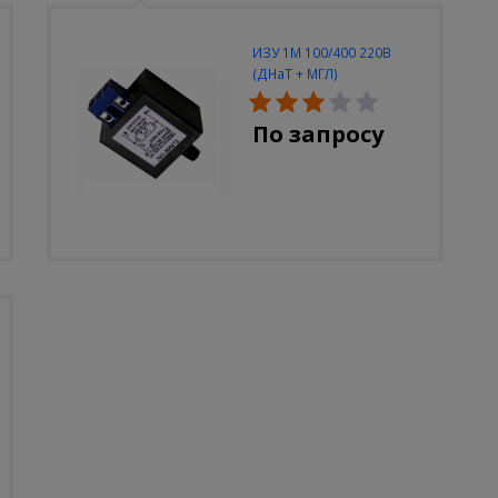
ИЗУ 1М 100/400 220В
(ДНаТ + МГЛ)
По запросу