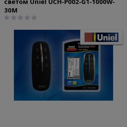
светом Uniel UCH-P002-G1-1000W-
30M