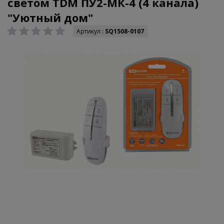
светом TDM ПУ2-МК-4 (4 канала)
"Уютный дом"
Артикул :
SQ1508-0107