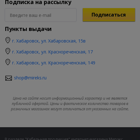
Подписка на рассылку
Подписаться
Пункты выдачи
г. Хабаровск, ул. Хабаровская, 15в
г. Хабаровск, ул. Краснореченская, 17
г. Хабаровск, ул. Краснореченская, 149
shop@mireks.ru
Цена на сайте носит информационный характер и не является
публичной офертой. Цены и фактическое количество товаров в
розничных магазинах могут отличаться от указанных на сайте.
В разделе "Кабельная продукция" интернет-магазина Мирэкс