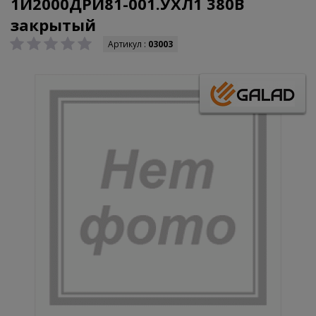
1И2000ДРИ81-001.УХЛ1 380В
закрытый
Артикул :
03003