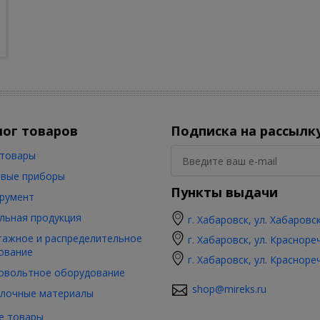
лог товаров
Подписка на рассылк
товары
вые приборы
Пункты выдачи
румент
льная продукция
г. Хабаровск, ул. Хабаровс
ажное и распределительное
г. Хабаровск, ул. Красноре
ование
г. Хабаровск, ул. Красноре
овольтное оборудование
shop@mireks.ru
лочные материалы
е товары