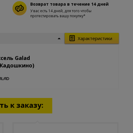
Возврат товара в течение 14 дней
У вас есть 14 дней, для того чтобы
протестировать вашу покупку*
Характеристики
сель Galad
(Кадошкино)
ь к заказу: