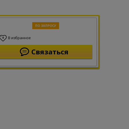
ПО ЗАПРОСУ
В избранное
0
Связаться