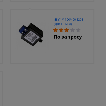
ИЗУ 1М 100/400 220В
(ДНаТ + МГЛ)
По запросу