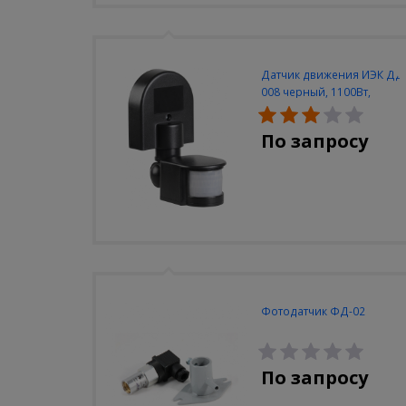
Датчик движения ИЭК ДД
008 черный, 1100Вт,
180град., до 12м, IP44
По запросу
Фотодатчик ФД-02
По запросу