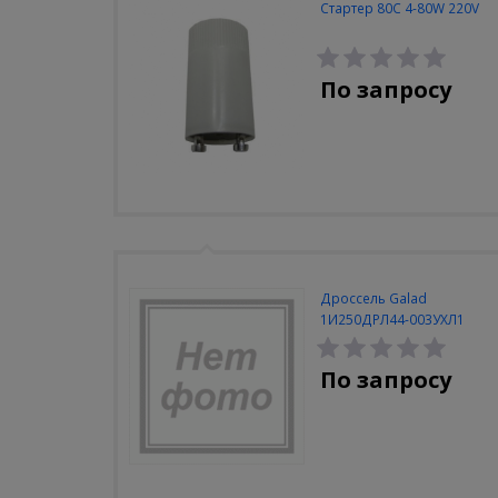
Стартер 80С 4-80W 220V
По запросу
Дроссель Galad
1И250ДРЛ44-003УХЛ1
закрытый (Кадошкино)
По запросу