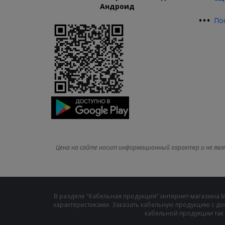
Андроид
•
•
•
По
Цена на сайте носит информационный характер и не явл
В разделе "Кабельная продукция" интернет-магазина 
характеристиками. Заказать кабельную продукцию с до
кабельной продукции так 