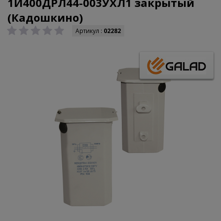
1И400ДРЛ44-003УХЛ1 закрытый
(Кадошкино)
Артикул :
02282