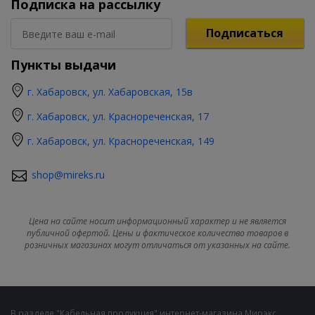
Подписка на рассылку
Подписаться
Пункты выдачи
г. Хабаровск, ул. Хабаровская, 15в
г. Хабаровск, ул. Краснореченская, 17
г. Хабаровск, ул. Краснореченская, 149
shop@mireks.ru
Цена на сайте носит информационный характер и не является
публичной офертой. Цены и фактическое количество товаров в
розничных магазинах могут отличаться от указанных на сайте.
В разделе "Кабельная продукция" интернет-магазина Мирэкс