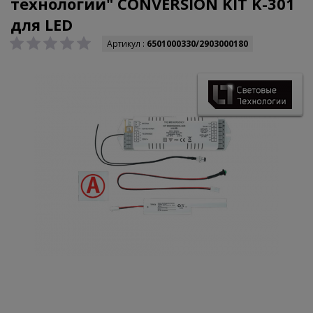
технологии" CONVERSION KIT K-301
для LED
Артикул :
6501000330/2903000180