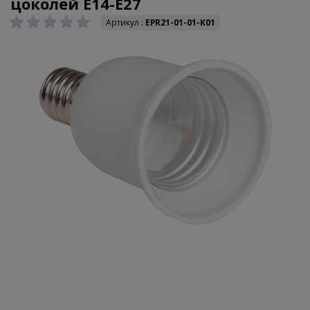
цоколей E14-E27
Артикул :
EPR21-01-01-K01