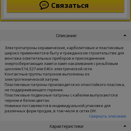
Связаться
Описание
Электропатроны керамические, карболитовые и пластиковые
широко применяются в быту и гражданском строительстве для
монтажа осветительных приборов и присоединения
энергосберегающих ламп и ламп накаливания с резьбовым
цоколем Е14, Е27 или Е40 к электрической сети.
Контактные группы патронов выполнены из
электротехнической латуни.
Пластиковые патроны производятся из огнестойкого пластика,
не поддерживающего горение.
Пластиковые подвесные патроны с кабелем выпускаются в
черном и белом цветах.
Новинки поставляются в индивидуальной упаковке для
различных форм продаж, в том числе в сетях DIY.
Свернуть описание
Характеристики