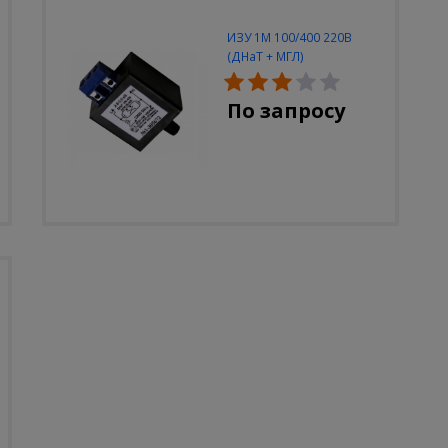
ИЗУ 1М 100/400 220В
(ДНаТ + МГЛ)
По запросу