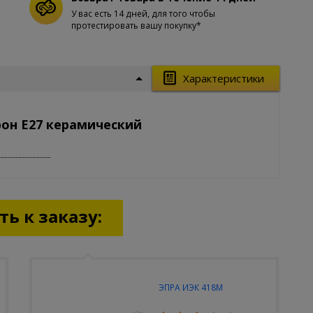
У вас есть 14 дней, для того чтобы
протестировать вашу покупку*
Характеристики
рон Е27 керамический
ь к заказу:
ЭПРА ИЭК 418М