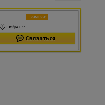
ПО ЗАПРОСУ
В избранное
0
Связаться