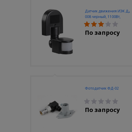
Датчик движения ИЭК ДД
008 черный, 1100Вт,
180град., до 12м, IP44
По запросу
Фотодатчик ФД-02
По запросу