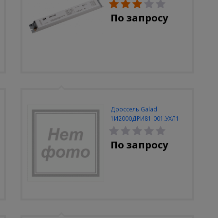
По запросу
Дроссель Galad
1И2000ДРИ81-001.УХЛ1
380В закрытый
По запросу