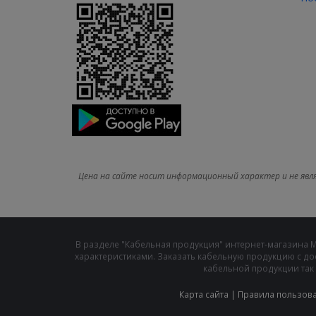
Цена на сайте носит информационный характер и не явл
В разделе "Кабельная продукция" интернет-магазина 
характеристиками. Заказать кабельную продукцию с до
кабельной продукции так 
Карта сайта
|
Правила пользов