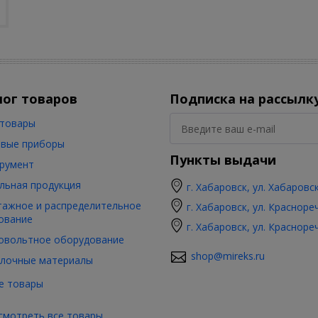
лог товаров
Подписка на рассылк
товары
вые приборы
Пункты выдачи
румент
льная продукция
г. Хабаровск, ул. Хабаровс
ажное и распределительное
г. Хабаровск, ул. Красноре
ование
г. Хабаровск, ул. Красноре
овольтное оборудование
shop@mireks.ru
лочные материалы
е товары
смотреть все товары