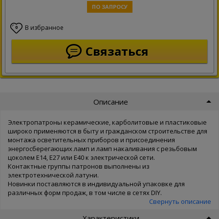
ПО ЗАПРОСУ
В избранное
0
Связаться
Описание
Электропатроны керамические, карболитовые и пластиковые
широко применяются в быту и гражданском строительстве для
монтажа осветительных приборов и присоединения
энергосберегающих ламп и ламп накаливания с резьбовым
цоколем Е14, Е27 или Е40 к электрической сети.
Контактные группы патронов выполнены из
электротехнической латуни.
Новинки поставляются в индивидуальной упаковке для
различных форм продаж, в том числе в сетях DIY.
Свернуть описание
Характеристики