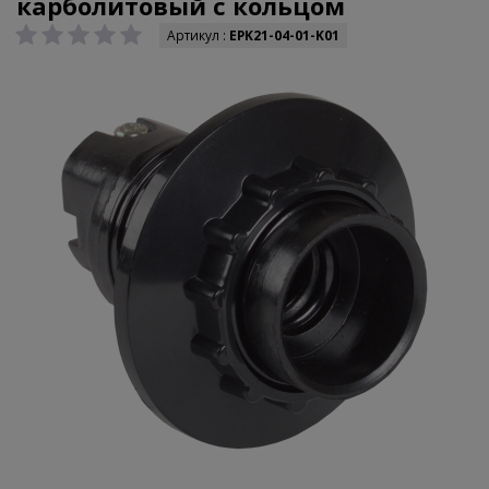
карболитовый с кольцом
Артикул :
EPK21-04-01-K01