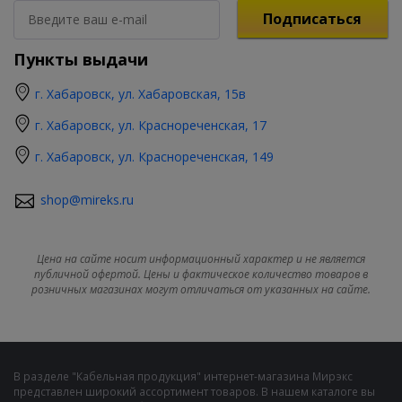
Подписаться
Пункты выдачи
г. Хабаровск, ул. Хабаровская, 15в
г. Хабаровск, ул. Краснореченская, 17
г. Хабаровск, ул. Краснореченская, 149
shop@mireks.ru
Цена на сайте носит информационный характер и не является
публичной офертой. Цены и фактическое количество товаров в
розничных магазинах могут отличаться от указанных на сайте.
В разделе "Кабельная продукция" интернет-магазина Мирэкс
представлен широкий ассортимент товаров. В нашем каталоге вы