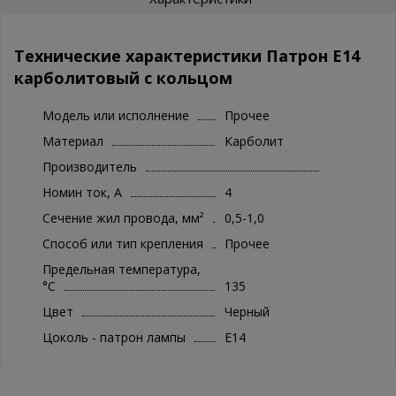
Технические характеристики Патрон Е14
карболитовый с кольцом
Модель или исполнение
Прочее
Материал
Карболит
Производитель
Номин ток, А
4
Сечение жил провода, мм²
0,5-1,0
Способ или тип крепления
Прочее
Предельная температура,
°C
135
Цвет
Черный
Цоколь - патрон лампы
E14