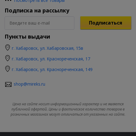
•
•
•
Посмотреть все товары
Подписка на рассылку
Подписаться
Пункты выдачи
г. Хабаровск, ул. Хабаровская, 15в
г. Хабаровск, ул. Краснореченская, 17
г. Хабаровск, ул. Краснореченская, 149
shop@mireks.ru
Цена на сайте носит информационный характер и не является
публичной офертой. Цены и фактическое количество товаров в
розничных магазинах могут отличаться от указанных на сайте.