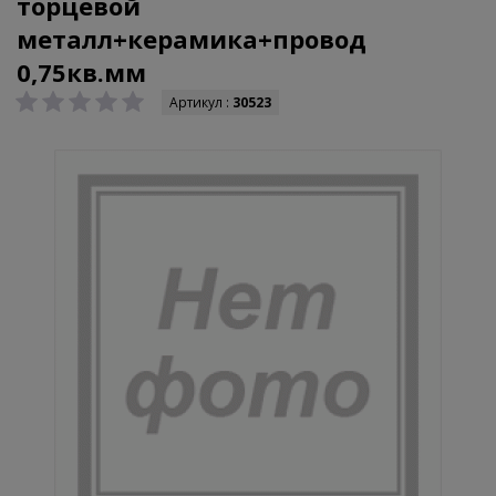
торцевой
металл+керамика+провод
0,75кв.мм
Артикул :
30523