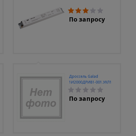
По запросу
Дроссель Galad
1И2000ДРИ81-001.УХЛ1
380В закрытый
По запросу