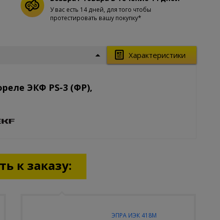
У вас есть 14 дней, для того чтобы
протестировать вашу покупку*
Характеристики
реле ЭКФ PS-3 (ФР),
ь к заказу:
ЭПРА ИЭК 418М