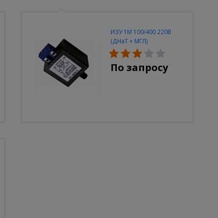
ИЗУ 1М 100/400 220В
(ДНаТ + МГЛ)
По запросу