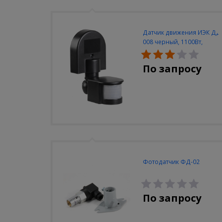
Датчик движения ИЭК ДД
008 черный, 1100Вт,
180град., до 12м, IP44
По запросу
Фотодатчик ФД-02
По запросу