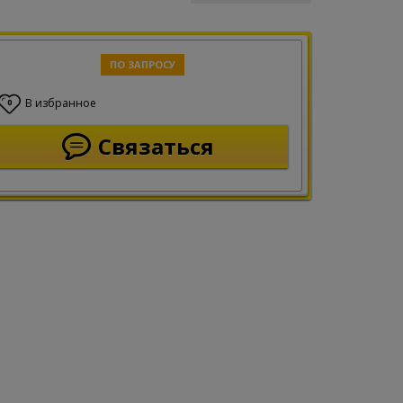
ПО ЗАПРОСУ
В избранное
0
Связаться