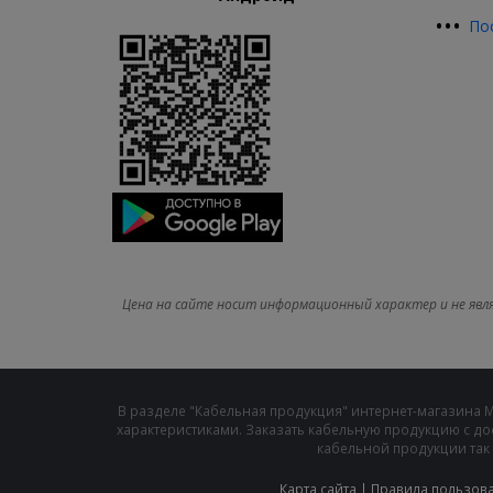
•
•
•
По
Цена на сайте носит информационный характер и не явл
В разделе "Кабельная продукция" интернет-магазина 
характеристиками. Заказать кабельную продукцию с до
кабельной продукции так 
Карта сайта
|
Правила пользов