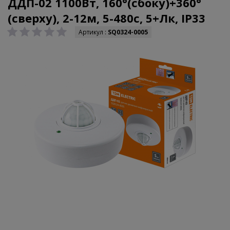
ДДП-02 1100Вт, 160°(сбоку)+360°
(сверху), 2-12м, 5-480с, 5+Лк, IP33
Артикул :
SQ0324-0005