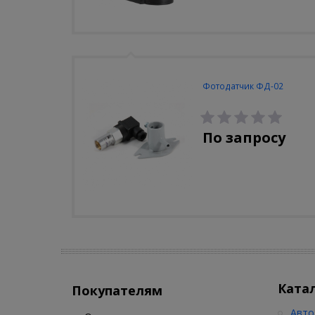
Фотодатчик ФД-02
По запросу
Ката
Покупателям
Авто