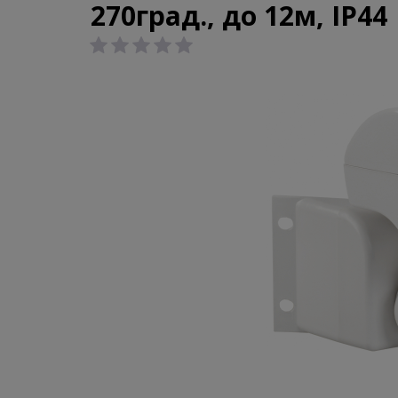
270град., до 12м, IP44