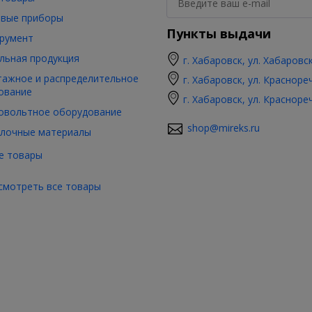
вые приборы
Пункты выдачи
румент
льная продукция
г. Хабаровск, ул. Хабаровс
ажное и распределительное
г. Хабаровск, ул. Красноре
ование
г. Хабаровск, ул. Красноре
овольтное оборудование
shop@mireks.ru
лочные материалы
е товары
смотреть все товары