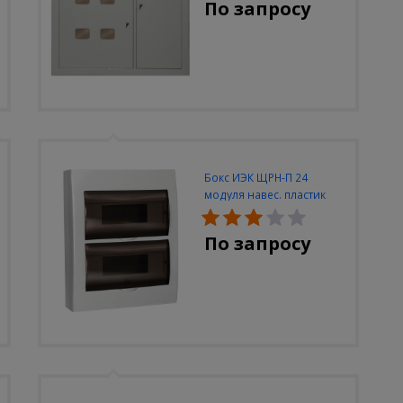
По запросу
Бокс ИЭК ЩРН-П 24
модуля навес. пластик
IP40
По запросу