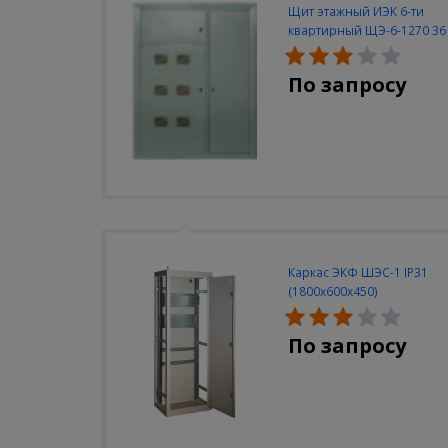
Щит этажный ИЭК 6-ти
квартирный ЩЭ-6-1270 36
УХЛ3
По запросу
Каркас ЭКФ ШЭС-1 IP31
(1800х600х450)
По запросу