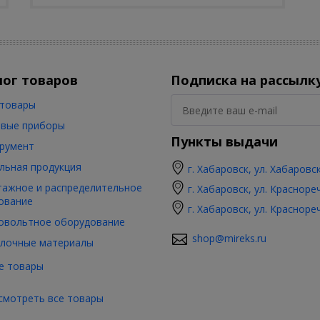
лог товаров
Подписка на рассылк
товары
вые приборы
Пункты выдачи
румент
льная продукция
г. Хабаровск, ул. Хабаровс
ажное и распределительное
г. Хабаровск, ул. Красноре
ование
г. Хабаровск, ул. Красноре
овольтное оборудование
shop@mireks.ru
лочные материалы
е товары
смотреть все товары