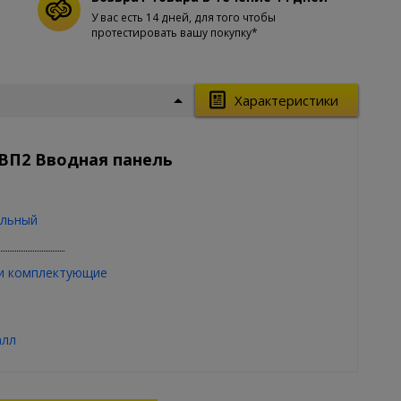
У вас есть 14 дней, для того чтобы
протестировать вашу покупку*
Характеристики
 ВП2 Вводная панель
льный
и комплектующие
алл