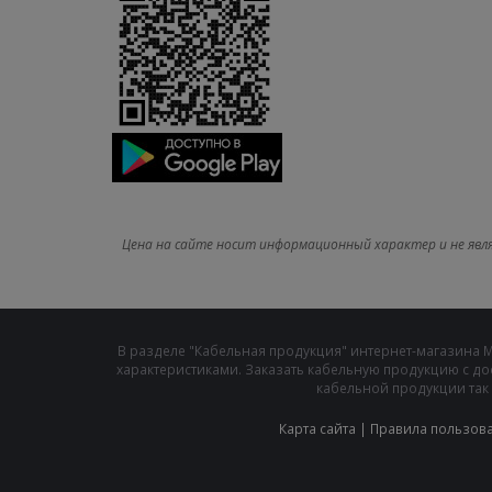
Цена на сайте носит информационный характер и не явл
В разделе "Кабельная продукция" интернет-магазина 
характеристиками. Заказать кабельную продукцию с до
кабельной продукции так 
Карта сайта
|
Правила пользов