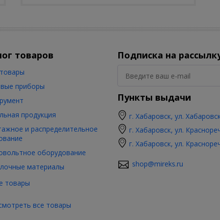
лог товаров
Подписка на рассылк
товары
вые приборы
Пункты выдачи
румент
льная продукция
г. Хабаровск, ул. Хабаровс
ажное и распределительное
г. Хабаровск, ул. Красноре
ование
г. Хабаровск, ул. Красноре
овольтное оборудование
shop@mireks.ru
лочные материалы
е товары
смотреть все товары