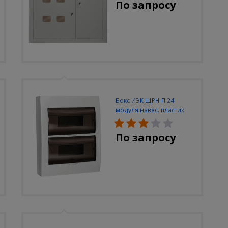
По запросу
Бокс ИЭК ЩРН-П 24
модуля навес. пластик
IP40
По запросу