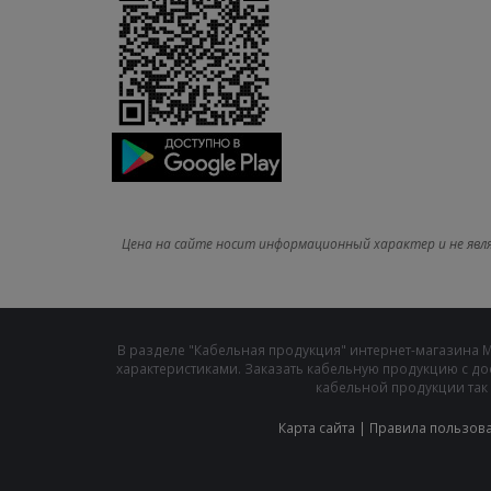
Цена на сайте носит информационный характер и не явл
В разделе "Кабельная продукция" интернет-магазина 
характеристиками. Заказать кабельную продукцию с до
кабельной продукции так 
Карта сайта
|
Правила пользов