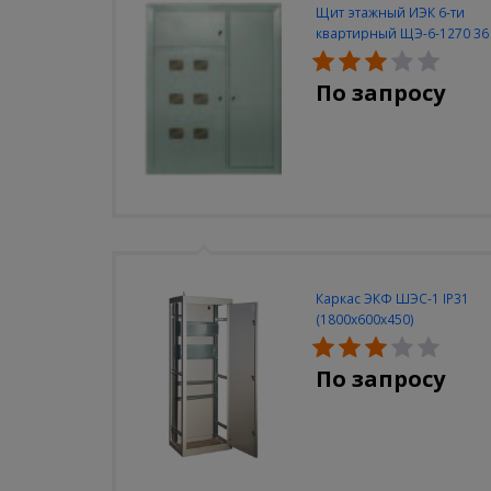
Щит этажный ИЭК 6-ти
квартирный ЩЭ-6-1270 36
УХЛ3
По запросу
Каркас ЭКФ ШЭС-1 IP31
(1800х600х450)
По запросу