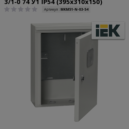
3/1-0 74 У1 IP54 (395x310x150)
Артикул :
MKM51-N-03-54