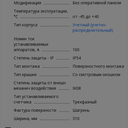
Модификация
Без оперативной панели
Температура эксплуатации,
°C
от -45 до +40
Тип корпуса
Учетный (учетно-
распределительный)
Номин ток
устанавливаемых
аппаратов, А
100
Степень защиты - IP
IP54
Тип монтажа
Поверхностного монтажа
Тип крышки
Со смотровым окошком
Степень защиты от внешн
механич воздействия
IK08
Тип устанавливаемого
счетчика
Трехфазный
Фактура поверхности
Шагрень
Ширина, мм
310