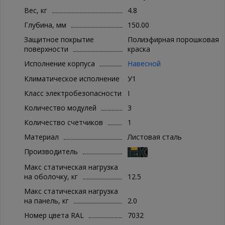
Вес, кг
4.8
Глубина, мм
150.00
Защитное покрытие
Полиэфирная порошковая
поверхности
краска
Исполнение корпуса
Навесной
Климатическое исполнение
У1
Класс электробезопасности
I
Количество модулей
3
Количество счетчиков
1
Материал
Листовая сталь
Производитель
Макс статическая нагрузка
на оболочку, кг
12.5
Макс статическая нагрузка
на панель, кг
2.0
Номер цвета RAL
7032