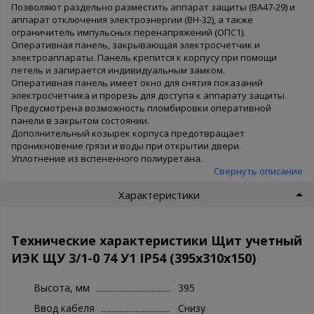
Позволяют раздельно разместить аппарат защиты (ВА47-29) и
аппарат отключения электроэнергии (ВН-32), а также
ограничитель импульсных перенапряжений (ОПС1).
Оперативная панель, закрывающая электросчетчик и
электроаппараты. Панель крепится к корпусу при помощи
петель и запирается индивидуальным замком.
Оперативная панель имеет окно для снятия показаний
электросчетчика и прорезь для доступа к аппарату защиты.
Предусмотрена возможность пломбировки оперативной
панели в закрытом состоянии.
Дополнительный козырек корпуса предотвращает
проникновение грязи и воды при открытии двери.
Уплотнение из вспененного полиуретана.
Свернуть описание
Характеристики
Технические характеристики Щит учетный
ИЭК ЩУ 3/1-0 74 У1 IP54 (395x310x150)
Высота, мм
395
Ввод кабеля
Снизу