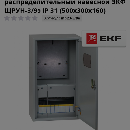
распределительный навесной ЭКФ
ЩРУН-3/9э IP 31 (500х300х160)
Артикул :
mb23-3/9e