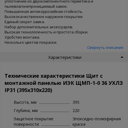
уплотнение из двухкомпонентного герметика и
пылевлагонепроницаемый замок.
Повышенная антикоррозийная стойкость.
Высококачественное наружное покрытие.
Единый секрет замка.
Набор дополнительных аксессуаров.
Высокая технологичность и простота сборки.
Удобство монтажа.
Несколько цветов покраски.
Высокий уровень электробезопасности.
Свернуть описание
Сертификат соответствия.
Характеристики
Технические характеристики Щит с
монтажной панелью ИЭК ЩМП-1-0 36 УХЛЗ
IP31 (395x310x220)
Высота, мм
395
Глубина, мм
220
Защитное покрытие
Эпоксидно-полиэфирная
поверхности
краска