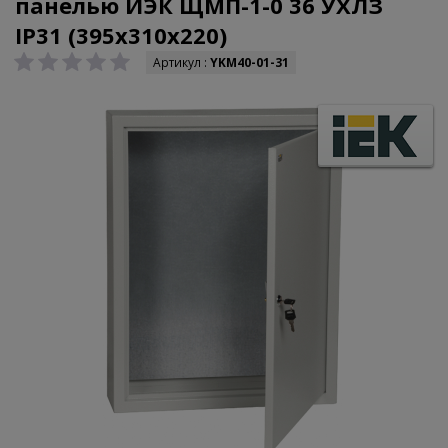
панелью ИЭК ЩМП-1-0 36 УХЛЗ
IP31 (395x310x220)
Артикул :
YKM40-01-31