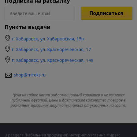
Подписка на рассылку
Подписаться
Пункты выдачи
г. Хабаровск, ул. Хабаровская, 15в
г. Хабаровск, ул. Краснореченская, 17
г. Хабаровск, ул. Краснореченская, 149
shop@mireks.ru
Цена на сайте носит информационный характер и не является
публичной офертой. Цены и фактическое количество товаров в
розничных магазинах могут отличаться от указанных на сайте.
В разделе "Кабельная продукция" интернет-магазина Мирэкс