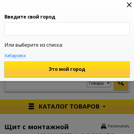
0
0
0
Вход
Введите свой город
Или выберите из списка:
УНИВЕРСАЛЬНЫЙ ИНТЕРНЕТ МАГАЗИН
Хабаровск
УКАЖИТЕ ГОРОД
Это мой город
КАТАЛОГ ТОВАРОВ
Щит с монтажной
Распечатать