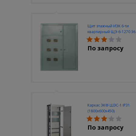
Щит этажный ИЭК 6-ти
квартирный ЩЭ-6-1270 36
УХЛ3
По запросу
Каркас ЭКФ ШЭС-1 IP31
(1800х600х450)
По запросу