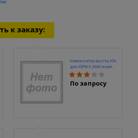
тик
ь к заказу:
Компенсатор высоты ИЭК
для УЭРМ-Х-2600 (комп.
2шт)
По запросу