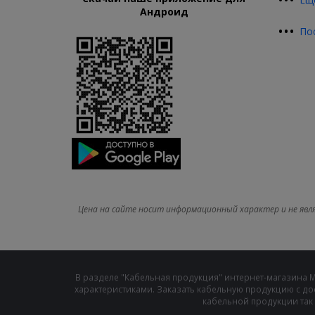
Андроид
•
•
•
По
Цена на сайте носит информационный характер и не явл
В разделе "Кабельная продукция" интернет-магазина 
характеристиками. Заказать кабельную продукцию с до
кабельной продукции так 