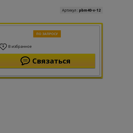
Артикул :
pbm40-v-12
ПО ЗАПРОСУ
В избранное
0
Связаться