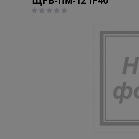
ЩРВ-Пм-12 IP40