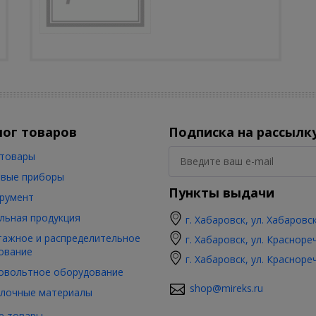
лог товаров
Подписка на рассылк
товары
вые приборы
Пункты выдачи
румент
льная продукция
г. Хабаровск, ул. Хабаровс
ажное и распределительное
г. Хабаровск, ул. Красноре
ование
г. Хабаровск, ул. Красноре
овольтное оборудование
shop@mireks.ru
лочные материалы
е товары