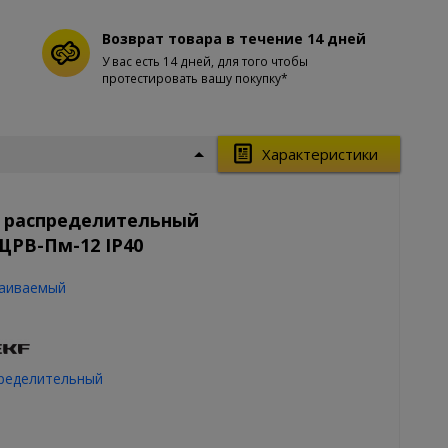
Возврат товара в течение 14 дней
У вас есть 14 дней, для того чтобы
протестировать вашу покупку*
Характеристики
т распределительный
РВ-Пм-12 IP40
аиваемый
ределительный