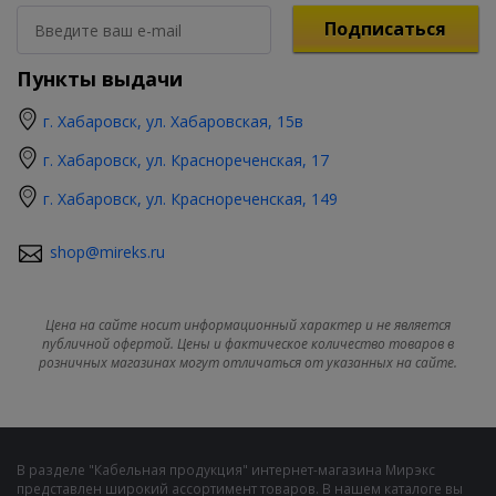
Подписаться
Пункты выдачи
г. Хабаровск, ул. Хабаровская, 15в
г. Хабаровск, ул. Краснореченская, 17
г. Хабаровск, ул. Краснореченская, 149
shop@mireks.ru
Цена на сайте носит информационный характер и не является
публичной офертой. Цены и фактическое количество товаров в
розничных магазинах могут отличаться от указанных на сайте.
В разделе "Кабельная продукция" интернет-магазина Мирэкс
представлен широкий ассортимент товаров. В нашем каталоге вы