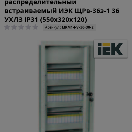
распределительный
встраиваемый ИЭК ЩРв-36з-1 36
УХЛЗ IP31 (550х320х120)
Артикул :
MKM14-V-36-30-Z