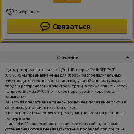
В избранное
0
Связаться
Описание
Щиты распределительные ЩРн, ЩРв серии "УНИВЕРСАЛ"
(UNIVERSAL) предназначены для сборки распределительных
электрощитов с использованием модульной аппаратуры, для
ввода и распределения электроэнергии, а также защиты сетей
напряжением 230/400 В от токов перегрузки и короткого
замыкания.
Защитная оперативная панель исключает поражение током в
ходе эксплуатации готового изделия.
В исполнении IP54 предусмотрено уплотнение из вспененного
полиуретана.
Шины N и PE защелкиваются в держатели стойки, которые
устанавливаются в гнезда монтажных профилей при помощи