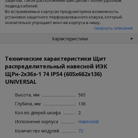
зацепов. Такое расположение шин делает более удобным
подвод кабелей.
Во встраиваемых корпусах предусмотрена возможность
установки защитного перфорированного кожуха, который
значительно упрощает монтаж корпуса в нишу.
Свернуть описание
Характеристики
Технические характеристики Щит
распределительный навесной ИЭК
ЩРн-2х36з-1 74 IP54 (605x662x136)
UNIVERSAL
Высота, мм
565
Глубина, мм
136
Кол-во дверей шкафа
2
Исполнение корпуса
Навесной
Количество модулей
72