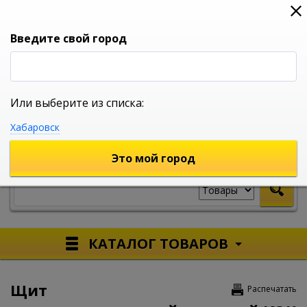
0
0
0
Вход
Введите свой город
Или выберите из списка:
УНИВЕРСАЛЬНЫЙ ИНТЕРНЕТ МАГАЗИН
Хабаровск
УКАЖИТЕ ГОРОД
Это мой город
КАТАЛОГ ТОВАРОВ
Щит
Распечатать