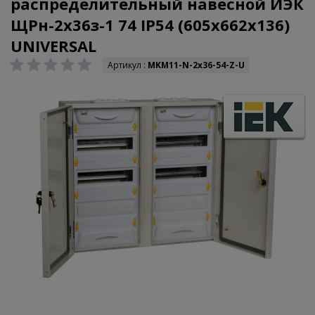
распределительный навесной ИЭК
ЩРн-2х36з-1 74 IP54 (605x662x136)
UNIVERSAL
Артикул :
MKM11-N-2x36-54-Z-U