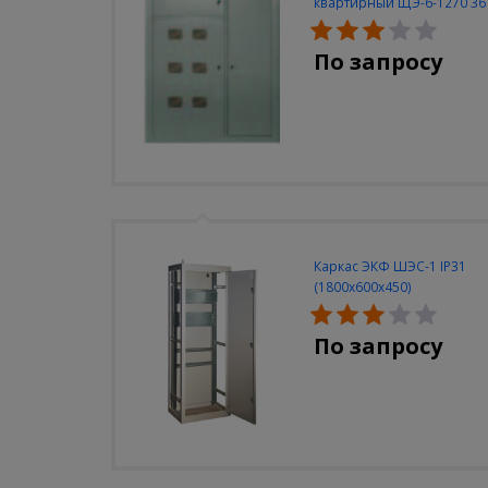
квартирный ЩЭ-6-1270 36
УХЛ3
По запросу
Каркас ЭКФ ШЭС-1 IP31
(1800х600х450)
По запросу