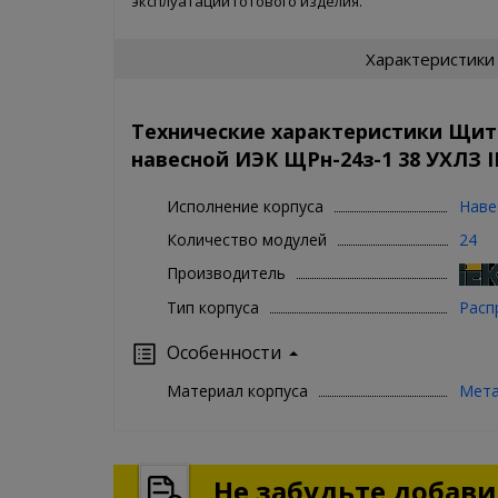
эксплуатации готового изделия.
Характеристики
Технические характеристики Щи
навесной ИЭК ЩРн-24з-1 38 УХЛЗ IP
Исполнение корпуса
Наве
Количество модулей
24
Производитель
Тип корпуса
Расп
Особенности
Материал корпуса
Мет
Не забудьте добавит