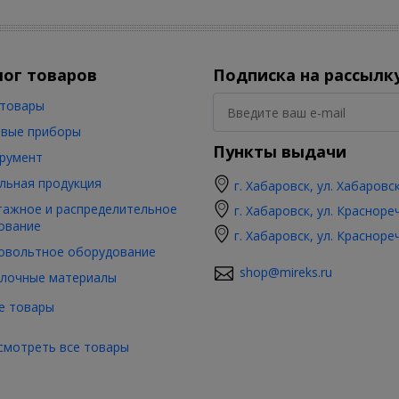
лог товаров
Подписка на рассылк
товары
вые приборы
Пункты выдачи
румент
льная продукция
г. Хабаровск, ул. Хабаровс
ажное и распределительное
г. Хабаровск, ул. Красноре
ование
г. Хабаровск, ул. Красноре
овольтное оборудование
shop@mireks.ru
лочные материалы
е товары
смотреть все товары