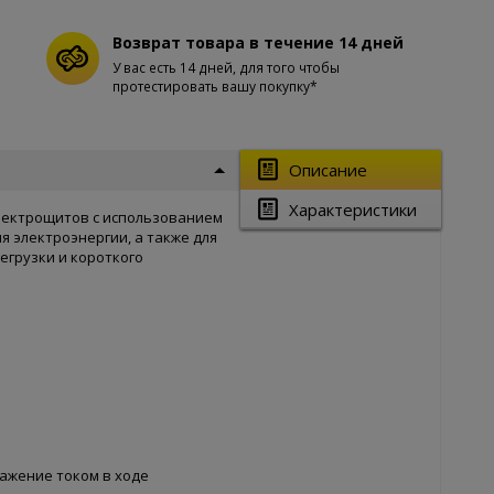
Возврат товара в течение 14 дней
У вас есть 14 дней, для того чтобы
протестировать вашу покупку*
Описание
Характеристики
лектрощитов с использованием
я электроэнергии, а также для
егрузки и короткого
ажение током в ходе