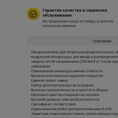
Гарантия качества и сервисное
обслуживание
Мы предлагаем только те товары, в качестве
которых мы уверены
Описание
Предназначены для сборки распределительных э
модульной аппаратуры, для ввода и распределени
защиты сетей напряжением 230/400 В от токов пер
замыкания.
Повышенная антикоррозийная стойкость.
Высококачественное наружное покрытие.
Единый секрет замка.
Набор дополнительных аксессуаров.
Высокая технологичность и простота сборки.
Несколько цветов и вариантов окраски.
Высокий уровень электробезопасности.
Сертификат соответствия.
Оцинкованная рейка для крепления шин N и PE.
Защитная оперативная панель, исключающая пор