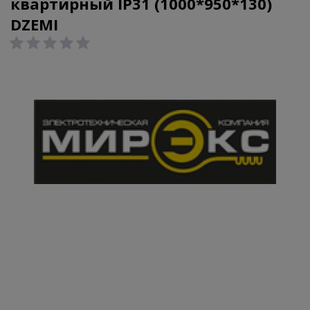
квартирный IP31 (1000*950*130)
DZEMI