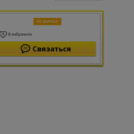
ПО ЗАПРОСУ
В избранное
0
Связаться