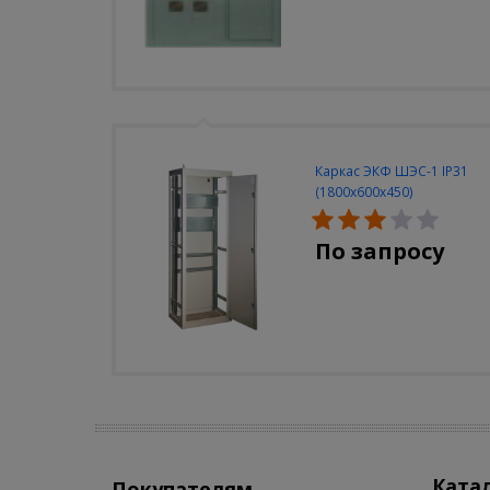
Каркас ЭКФ ШЭС-1 IP31
(1800х600х450)
По запросу
Ката
Покупателям