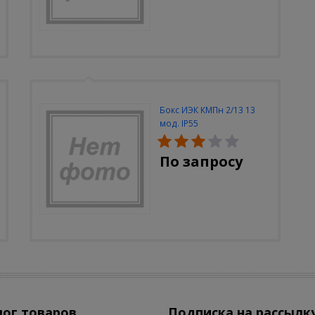
Бокс ИЭК КМПн 2/13 13
мод. IP55
По запросу
лог товаров
Подписка на рассылк