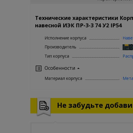
Технические характеристики Кор
навесной ИЭК ПР-3-3 74 У2 IP54
Исполнение корпуса
Наве
Производитель
Тип корпуса
Расп
Особенности
Материал корпуса
Мет
Не забудьте добавит