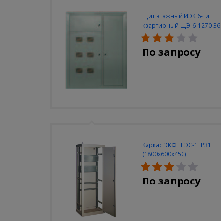
Щит этажный ИЭК 6-ти
квартирный ЩЭ-6-1270 36
УХЛ3
По запросу
Каркас ЭКФ ШЭС-1 IP31
(1800х600х450)
По запросу