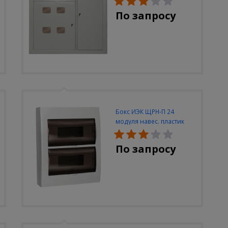
950х900х140)
По запросу
Бокс ИЭК ЩРН-П 24
модуля навес. пластик
IP40
По запросу