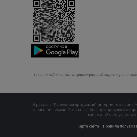
Цена на сайте носит информационный характер и не явл
В разделе "Кабельная продукция" интернет-магазина 
характеристиками. Заказать кабельную продукцию с до
кабельной продукции так 
Карта сайта
|
Правила пользов