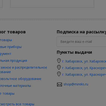
лог товаров
Подписка на рассылк
товары
вые приборы
Пункты выдачи
румент
льная продукция
г. Хабаровск, ул. Хабаровс
ажное и распределительное
г. Хабаровск, ул. Красноре
ование
г. Хабаровск, ул. Красноре
овольтное оборудование
shop@mireks.ru
лочные материалы
е товары
смотреть все товары