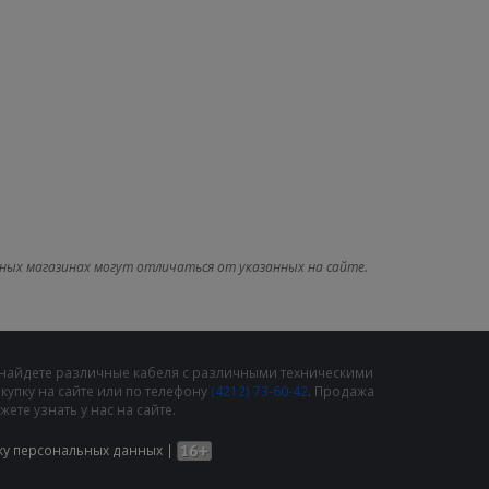
ных магазинах могут отличаться от указанных на сайте.
 найдете различные кабеля с различными техническими
упку на сайте или по телефону
(4212) 73-60-42
. Продажа
те узнать у нас на сайте.
ку персональных данных
|