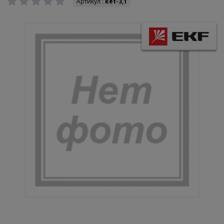
Артикул :
ket-3,1